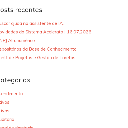
osts recentes
uscar ajuda no assistente de IA.
ovidades do Sistema Acelerato | 16.07.2026
NPJ Alfanumérico
epositórios da Base de Conhecimento
antt de Projetos e Gestão de Tarefas
ategorias
tendimento
tivos
tivos
uditoria
anal de denúncia