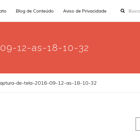
rato
Blog de Conteúdo
Aviso de Privacidade
-09-12-as-18-10-32
aptura-de-tela-2016-09-12-as-18-10-32
S
fo