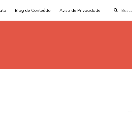
rato
Blog de Conteúdo
Aviso de Privacidade
S
fo