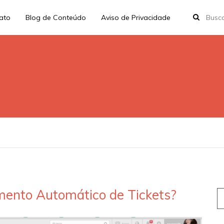
rato
Blog de Conteúdo
Aviso de Privacidade
mento Automático de Tickets?
S
fo