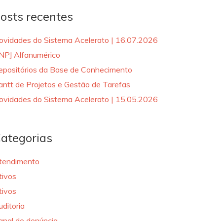
osts recentes
ovidades do Sistema Acelerato | 16.07.2026
NPJ Alfanumérico
epositórios da Base de Conhecimento
antt de Projetos e Gestão de Tarefas
ovidades do Sistema Acelerato | 15.05.2026
ategorias
tendimento
tivos
tivos
uditoria
anal de denúncia