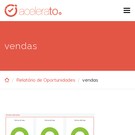
Skip
Tog
to
navi
main
content
vendas
Relatório de Oportunidades
vendas