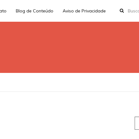
rato
Blog de Conteúdo
Aviso de Privacidade
S
fo