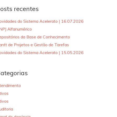
osts recentes
ovidades do Sistema Acelerato | 16.07.2026
NPJ Alfanumérico
epositórios da Base de Conhecimento
antt de Projetos e Gestão de Tarefas
ovidades do Sistema Acelerato | 15.05.2026
ategorias
tendimento
tivos
tivos
uditoria
anal de denúncia