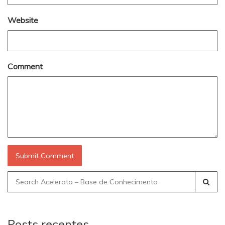
Website
Comment
Search
for:
Posts recentes