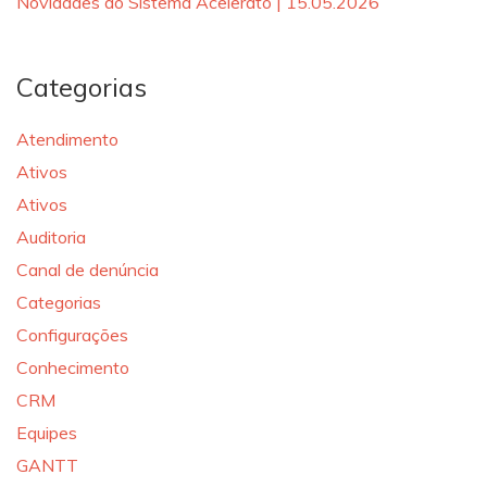
Novidades do Sistema Acelerato | 15.05.2026
Categorias
Atendimento
Ativos
Ativos
Auditoria
Canal de denúncia
Categorias
Configurações
Conhecimento
CRM
Equipes
GANTT