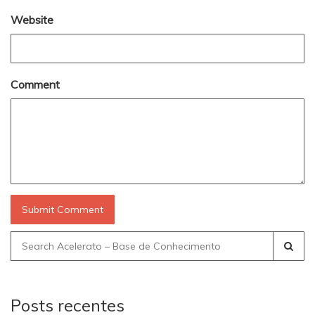
Website
Comment
Search
for:
Posts recentes