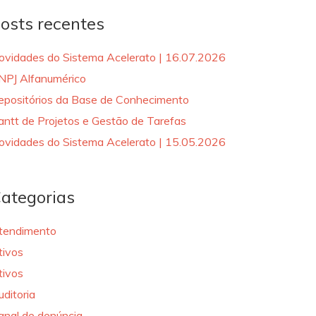
osts recentes
ovidades do Sistema Acelerato | 16.07.2026
NPJ Alfanumérico
epositórios da Base de Conhecimento
antt de Projetos e Gestão de Tarefas
ovidades do Sistema Acelerato | 15.05.2026
ategorias
tendimento
tivos
tivos
uditoria
anal de denúncia