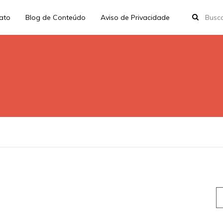
rato
Blog de Conteúdo
Aviso de Privacidade
S
fo