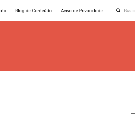
rato
Blog de Conteúdo
Aviso de Privacidade
S
fo