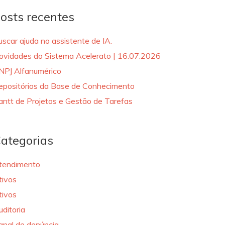
osts recentes
uscar ajuda no assistente de IA.
ovidades do Sistema Acelerato | 16.07.2026
NPJ Alfanumérico
epositórios da Base de Conhecimento
antt de Projetos e Gestão de Tarefas
ategorias
tendimento
tivos
tivos
uditoria
anal de denúncia