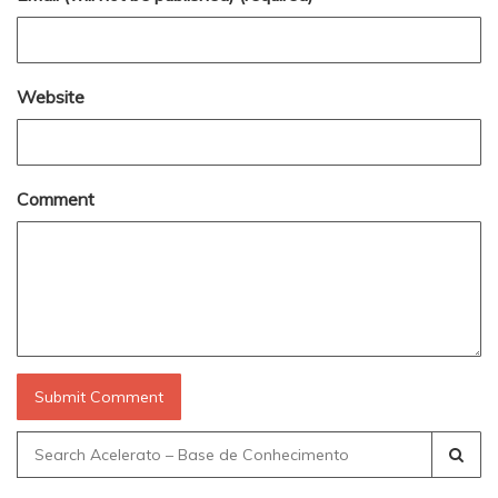
Website
Comment
Search
for: