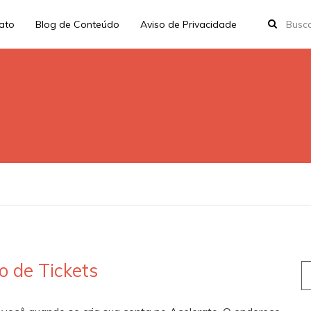
rato
Blog de Conteúdo
Aviso de Privacidade
o de Tickets
S
fo