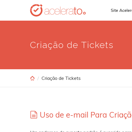
Skip
Site Acele
to
main
content
Criação de Tickets
Criação de Tickets
Uso de e-mail Para Criaçã