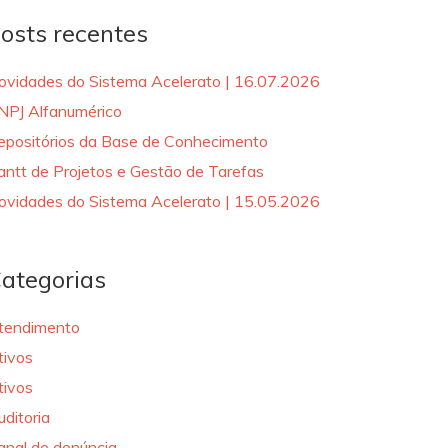
osts recentes
ovidades do Sistema Acelerato | 16.07.2026
NPJ Alfanumérico
epositórios da Base de Conhecimento
antt de Projetos e Gestão de Tarefas
ovidades do Sistema Acelerato | 15.05.2026
ategorias
tendimento
tivos
tivos
uditoria
anal de denúncia