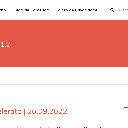
rato
Blog de Conteúdo
Aviso de Privacidade
1.2
lerato | 26.09.2022
S
fo