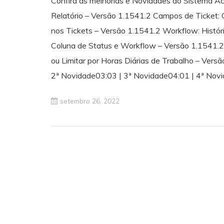
Confira as melhorias e Novidades do Sistema Ac
Relatório – Versão 1.1541.2 Campos de Ticket:
nos Tickets – Versão 1.1541.2 Workflow: Histór
Coluna de Status e Workflow – Versão 1.1541.2
ou Limitar por Horas Diárias de Trabalho – Versã
2ª Novidade03:03 | 3ª Novidade04:01 | 4ª Nov
setembro 26, 2022