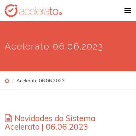
Skip
Tog
to
navi
main
content
Acelerato 06.06.2023
Acelerato 06.06.2023
Novidades do Sistema
Acelerato | 06.06.2023