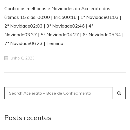
Confira as melhorias e Novidades do Acelerato dos
últimos 15 dias. 00:00 | Inicio00:16 | 1ª Novidade01:03 |
2ª Novidade02:03 | 3ª Novidade02:46 | 4ª
Novidade03:37 | 5ª Novidade04:27 | 6ª Novidade05:34 |
7ª Novidade06:23 | Término
junho 6, 2023
Search
for:
Posts recentes