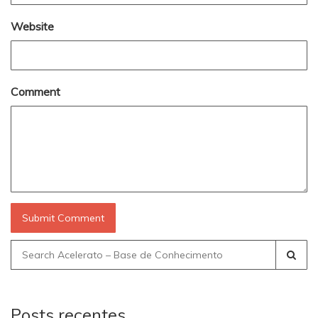
Website
Comment
Search
for:
Posts recentes