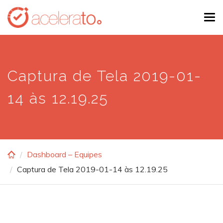
Skip
Tog
to
navi
main
content
Captura de Tela 2019-01-
14 às 12.19.25
Dashboard – Equipes
Captura de Tela 2019-01-14 às 12.19.25