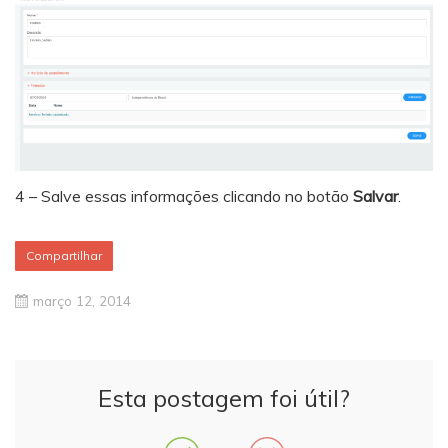
4 – Salve essas informações clicando no botão
Salvar
.
Compartilhar
março 12, 2014
Esta postagem foi útil?