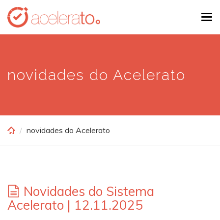
Skip
Tog
to
navi
main
content
novidades do Acelerato
novidades do Acelerato
Novidades do Sistema
Acelerato | 12.11.2025