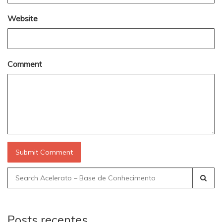
Website
Comment
Search
for:
Posts recentes