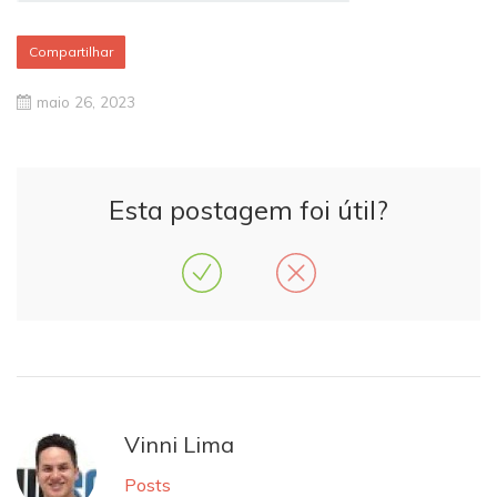
Compartilhar
maio 26, 2023
Esta postagem foi útil?
Vinni Lima
Posts