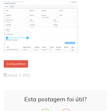
Compartilhar
março 3, 2021
Esta postagem foi útil?