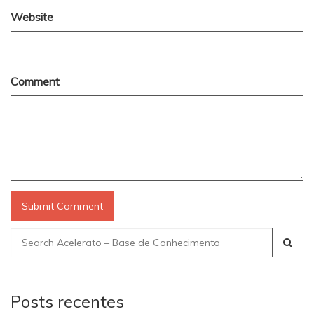
Website
Comment
Search
for:
Posts recentes