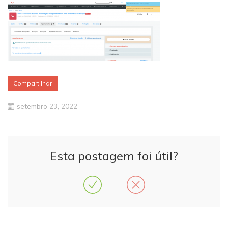
Compartilhar
setembro 23, 2022
Esta postagem foi útil?