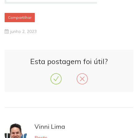
Compartilhar
junho 2, 2023
Esta postagem foi útil?
Vinni Lima
Posts