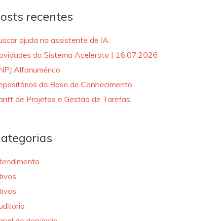
osts recentes
uscar ajuda no assistente de IA.
ovidades do Sistema Acelerato | 16.07.2026
NPJ Alfanumérico
epositórios da Base de Conhecimento
antt de Projetos e Gestão de Tarefas
ategorias
tendimento
tivos
tivos
uditoria
anal de denúncia