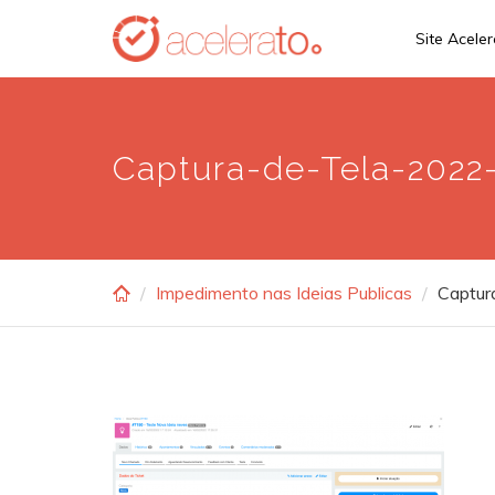
Skip
Site Acele
to
main
content
Captura-de-Tela-2022-
Impedimento nas Ideias Publicas
Captur