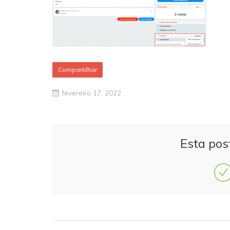
Compartilhar
fevereiro 17, 2022
Esta pos