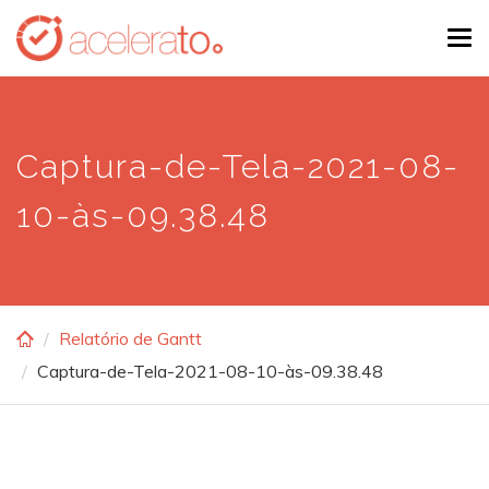
Skip
Tog
to
navi
main
content
Captura-de-Tela-2021-08-
10-às-09.38.48
Relatório de Gantt
Captura-de-Tela-2021-08-10-às-09.38.48