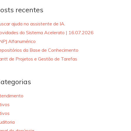
osts recentes
uscar ajuda no assistente de IA.
ovidades do Sistema Acelerato | 16.07.2026
NPJ Alfanumérico
epositórios da Base de Conhecimento
antt de Projetos e Gestão de Tarefas
ategorias
tendimento
tivos
tivos
uditoria
anal de denúncia