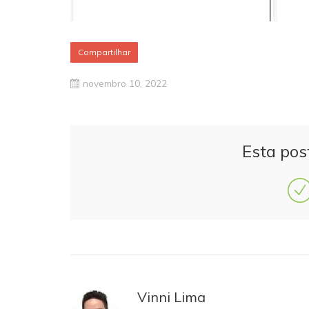
Compartilhar
novembro 10, 2022
Esta pos
Vinni Lima