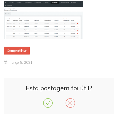
Compartilhar
março 8, 2021
Esta postagem foi útil?