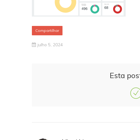
Compartilhar
julho 5, 2024
Esta pos