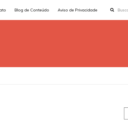
rato
Blog de Conteúdo
Aviso de Privacidade
S
fo