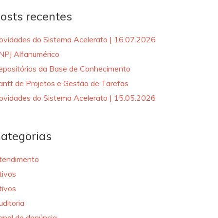
osts recentes
ovidades do Sistema Acelerato | 16.07.2026
NPJ Alfanumérico
epositórios da Base de Conhecimento
antt de Projetos e Gestão de Tarefas
ovidades do Sistema Acelerato | 15.05.2026
ategorias
tendimento
tivos
tivos
uditoria
anal de denúncia