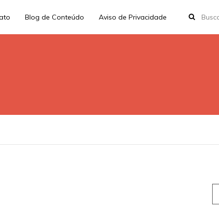
rato
Blog de Conteúdo
Aviso de Privacidade
S
fo