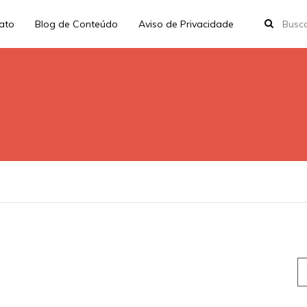
rato
Blog de Conteúdo
Aviso de Privacidade
S
fo