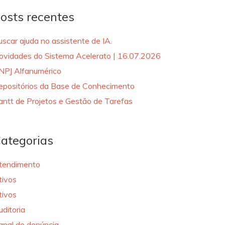
osts recentes
uscar ajuda no assistente de IA.
ovidades do Sistema Acelerato | 16.07.2026
NPJ Alfanumérico
epositórios da Base de Conhecimento
antt de Projetos e Gestão de Tarefas
ategorias
tendimento
tivos
tivos
uditoria
anal de denúncia