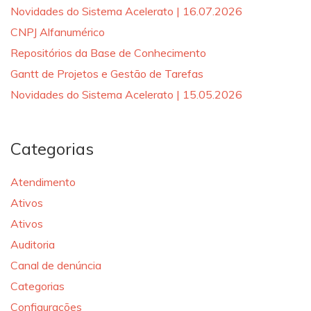
Novidades do Sistema Acelerato | 16.07.2026
CNPJ Alfanumérico
Repositórios da Base de Conhecimento
Gantt de Projetos e Gestão de Tarefas
Novidades do Sistema Acelerato | 15.05.2026
Categorias
Atendimento
Ativos
Ativos
Auditoria
Canal de denúncia
Categorias
Configurações