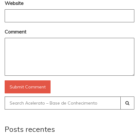
Website
Comment
Search
for:
Posts recentes